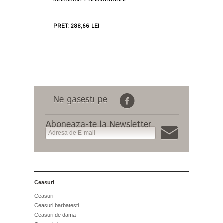
PRET: 288,66 LEI
Ne gasesti pe
Aboneaza-te la Newsletter
Ceasuri
Ceasuri
Ceasuri barbatesti
Ceasuri de dama