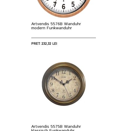
Artvendis 5576B Wanduhr
modern Funkwanduhr
PRET: 232,32 LEI
Artvendis 5575B Wanduhr
klassisch Funkwanduhr