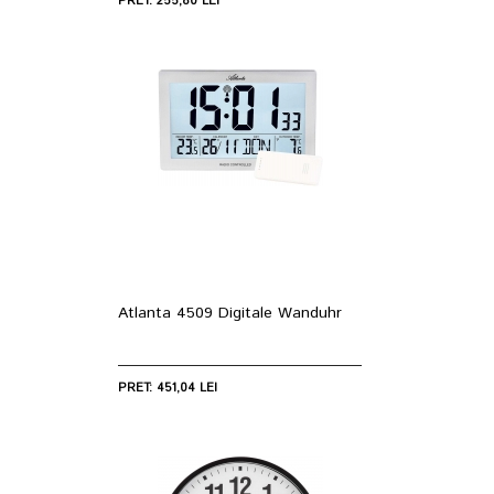
PRET: 255,80 LEI
Atlanta 4509 Digitale Wanduhr
PRET: 451,04 LEI