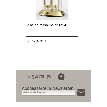
Ceas de masa Haller 121-490
PRET: 786,02 LEI
Ne gasesti pe
Aboneaza-te la Newsletter