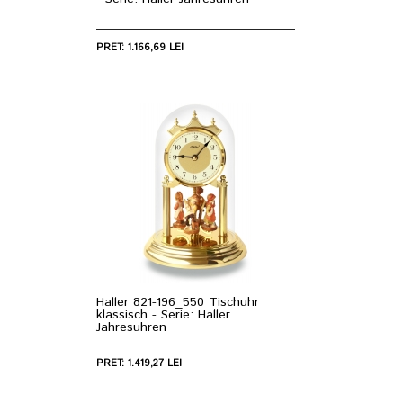
PRET: 1.166,69 LEI
Haller 821-196_550 Tischuhr
klassisch - Serie: Haller
Jahresuhren
PRET: 1.419,27 LEI