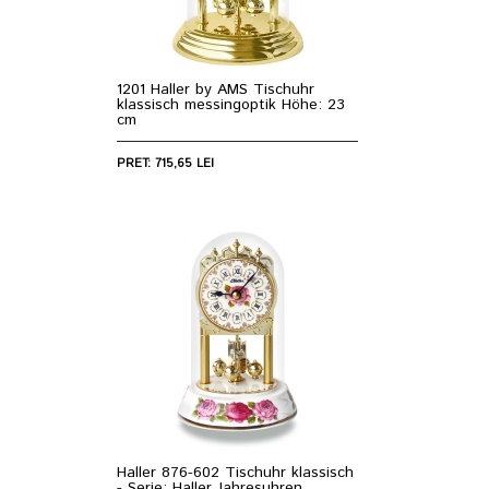
1201 Haller by AMS Tischuhr
klassisch messingoptik Höhe: 23
cm
PRET: 715,65 LEI
Haller 876-602 Tischuhr klassisch
- Serie: Haller Jahresuhren