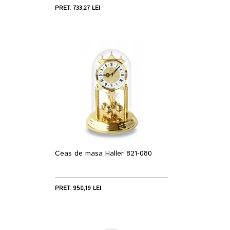
PRET: 733,27 LEI
Ceas de masa Haller 821-080
PRET: 950,19 LEI