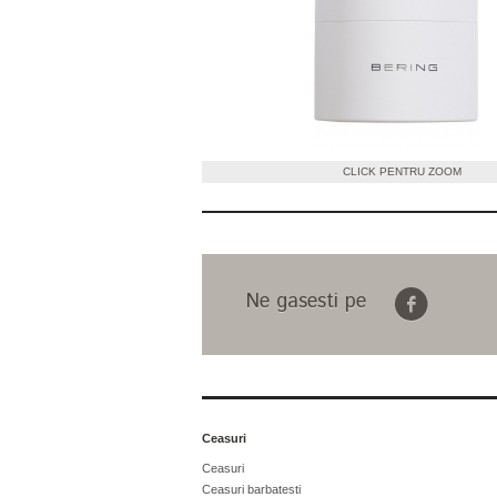
CLICK PENTRU ZOOM
Ne gasesti pe
Ceasuri
Ceasuri
Ceasuri barbatesti