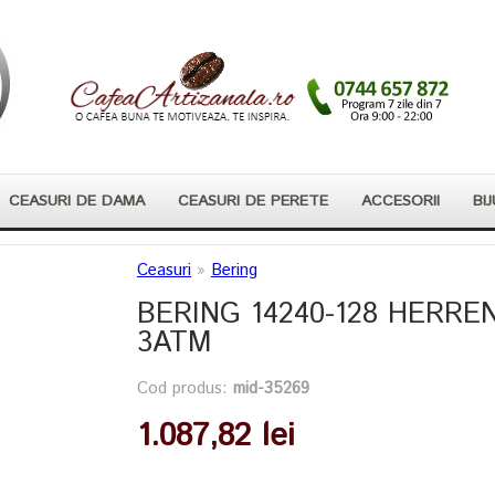
CEASURI DE DAMA
CEASURI DE PERETE
ACCESORII
BIJ
Ceasuri
»
Bering
BERING 14240-128 HERRE
3ATM
Cod produs:
mid-35269
1.087,82 lei