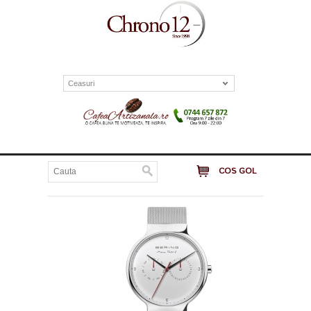
Ceasuri
COS GOL