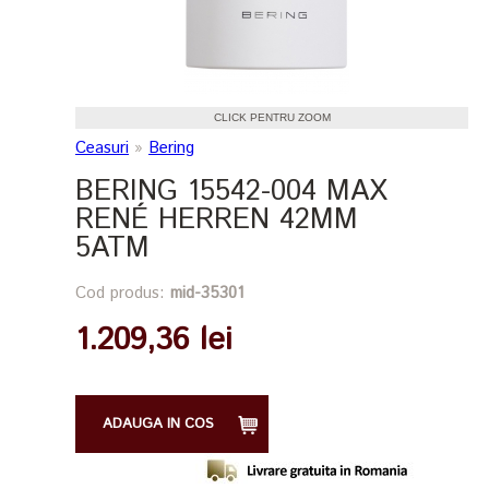
CLICK PENTRU ZOOM
Ceasuri
»
Bering
BERING 15542-004 MAX
RENÉ HERREN 42MM
5ATM
Cod produs:
mid-35301
1.209,36 lei
ADAUGA IN COS