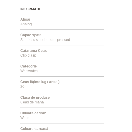
INFORMATII
Afișaj
Analog
Capac spate
Stainless steel bottom, pressed
Catarama Ceas
Clip clasp
Categorie
Wristwatch
Ceas lățime lug ( anse )
20
Clasa de produse
Ceas de mana
Culoare cadran
White
Culoare carcasă