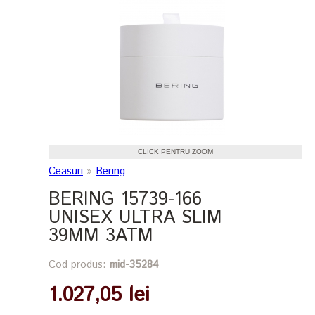
CLICK PENTRU ZOOM
Ceasuri
»
Bering
BERING 15739-166
UNISEX ULTRA SLIM
39MM 3ATM
Cod produs:
mid-35284
1.027,05 lei