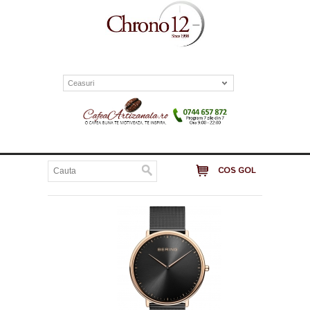
Ceasuri
COS GOL