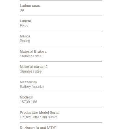
Latime ceas
39
Luneta
Fixed
Marca
Bering
Material Bratara
Stainless steel
Material carcasă
Stainless steel
Mecanism
Battery (quartz)
Modelul
15739-166
Producător Model Serial
Unisex Ultra Slim 39mm
Rezistent la apă [ATM]