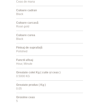
Ceas de mana
Culoare cadran
Black
Culoare carcasă
Rosé gold
Culoare curea
Black
Finisaj de suprafață
Polished
Functii afisaj
Hour, Minute
Greutate colet Kg ( cutie și ceas )
0.5000 KG
Greutate produs ( Kg )
0.05
Grosime ceas
5