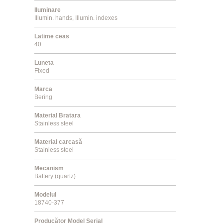
Iluminare
Illumin. hands, Illumin. indexes
Latime ceas
40
Luneta
Fixed
Marca
Bering
Material Bratara
Stainless steel
Material carcasă
Stainless steel
Mecanism
Battery (quartz)
Modelul
18740-377
Producător Model Serial