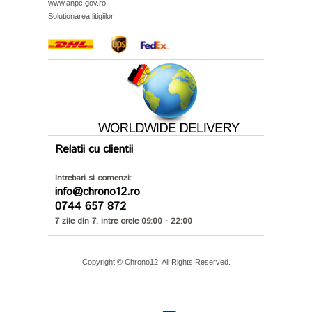
www.anpc.gov.ro
Solutionarea litigiilor
Relatii cu clientii
Intrebari si comenzi:
info@chrono12.ro
0744 657 872
7 zile din 7, intre orele 09:00 - 22:00
Copyright © Chrono12. All Rights Reserved.