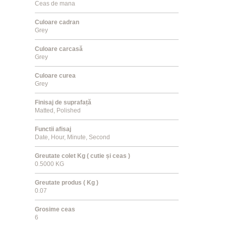
Ceas de mana
Culoare cadran
Grey
Culoare carcasă
Grey
Culoare curea
Grey
Finisaj de suprafață
Matted, Polished
Functii afisaj
Date, Hour, Minute, Second
Greutate colet Kg ( cutie și ceas )
0.5000 KG
Greutate produs ( Kg )
0.07
Grosime ceas
6