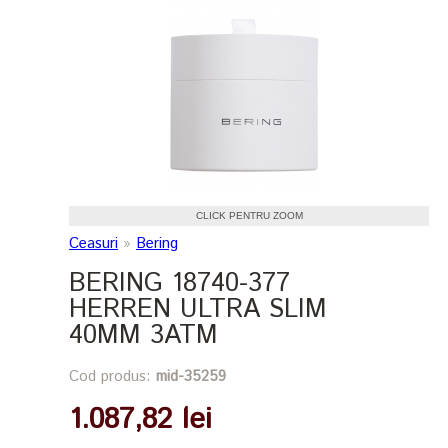
CLICK PENTRU ZOOM
Ceasuri
»
Bering
BERING 18740-377
HERREN ULTRA SLIM
40MM 3ATM
Cod produs:
mid-35259
1.087,82 lei