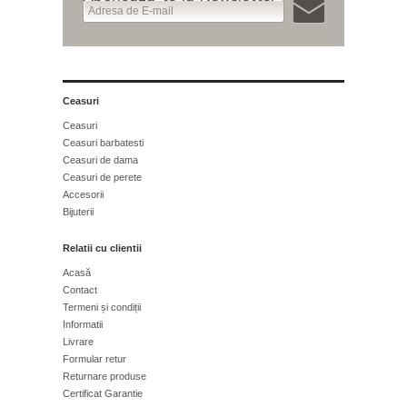
Ceasuri
Ceasuri
Ceasuri barbatesti
Ceasuri de dama
Ceasuri de perete
Accesorii
Bijuterii
Relatii cu clientii
Acasă
Contact
Termeni și condiții
Informatii
Livrare
Formular retur
Returnare produse
Certificat Garantie