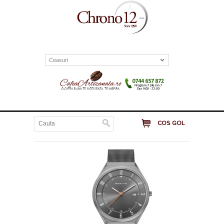
Ceasuri
COS GOL