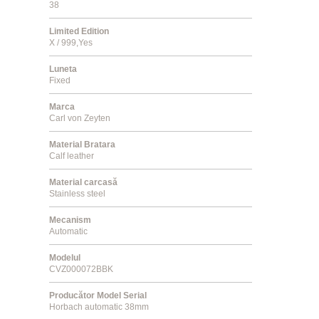
38
Limited Edition
X / 999,Yes
Luneta
Fixed
Marca
Carl von Zeyten
Material Bratara
Calf leather
Material carcasă
Stainless steel
Mecanism
Automatic
Modelul
CVZ000072BBK
Producător Model Serial
Horbach automatic 38mm