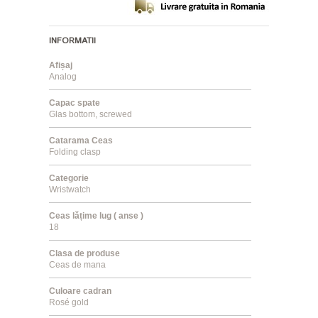
INFORMATII
Afișaj
Analog
Capac spate
Glas bottom, screwed
Catarama Ceas
Folding clasp
Categorie
Wristwatch
Ceas lățime lug ( anse )
18
Clasa de produse
Ceas de mana
Culoare cadran
Rosé gold