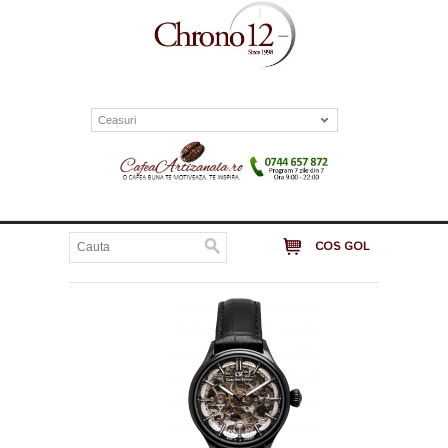
Ceasuri
COS GOL