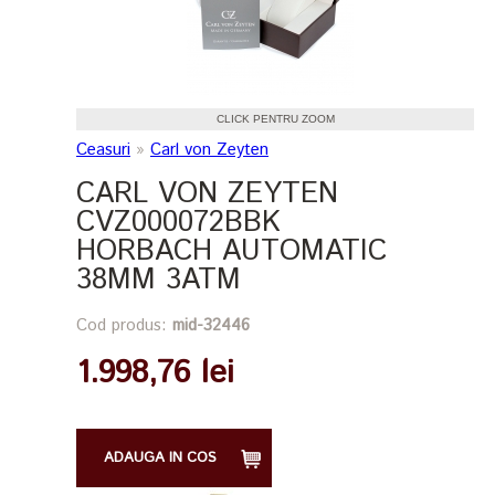
CLICK PENTRU ZOOM
Ceasuri
»
Carl von Zeyten
CARL VON ZEYTEN
CVZ000072BBK
HORBACH AUTOMATIC
38MM 3ATM
Cod produs:
mid-32446
1.998,76 lei
ADAUGA IN COS