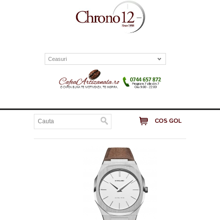
Ceasuri
COS GOL