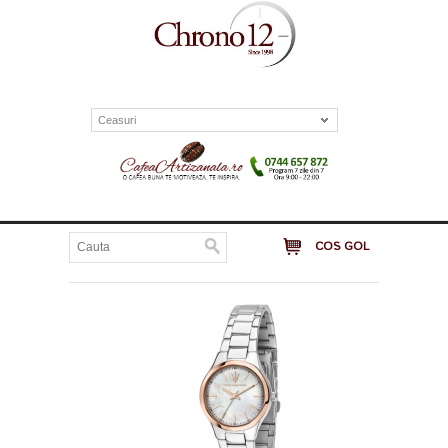
Ceasuri
COS GOL