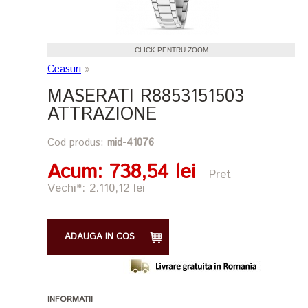
CLICK PENTRU ZOOM
Ceasuri
»
MASERATI R8853151503
ATTRAZIONE
Cod produs:
mid-41076
Acum
: 738,54 lei
Pret
Vechi*: 2.110,12 lei
ADAUGA IN COS
INFORMATII