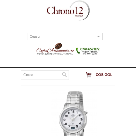
Ceasuri
COS GOL