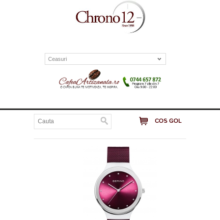
Ceasuri
COS GOL