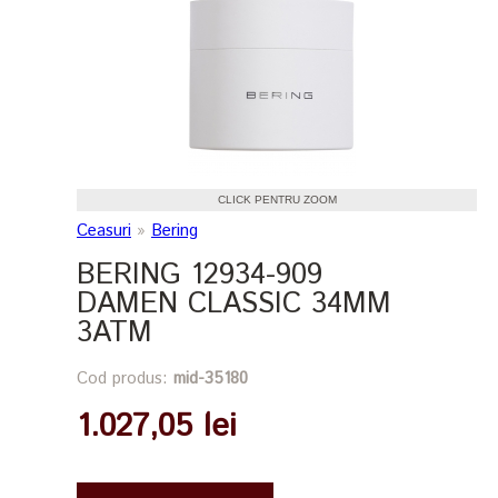
CLICK PENTRU ZOOM
Ceasuri
»
Bering
BERING 12934-909
DAMEN CLASSIC 34MM
3ATM
Cod produs:
mid-35180
1.027,05 lei