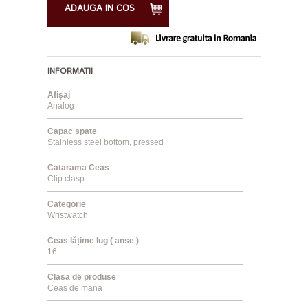
ADAUGA IN COS
INFORMATII
Afișaj
Analog
Capac spate
Stainless steel bottom, pressed
Catarama Ceas
Clip clasp
Categorie
Wristwatch
Ceas lățime lug ( anse )
16
Clasa de produse
Ceas de mana