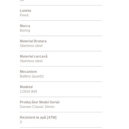
Luneta
Fixed
Marca
Bering
Material Bratara
Stainless steel
Material carcasă
Stainless steel
Mecanism
Battery (quartz)
Modelul
12934-909
Producător Model Serial
Damen Classic 34mm
Rezistent la apă [ATM]
3